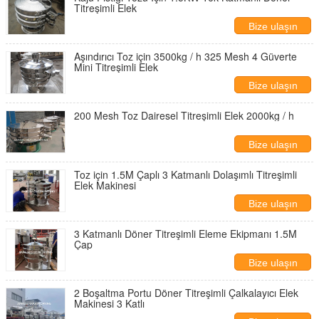
Titreşimli Elek
Bize ulaşın
Aşındırıcı Toz için 3500kg / h 325 Mesh 4 Güverte
Mini Titreşimli Elek
Bize ulaşın
200 Mesh Toz Dairesel Titreşimli Elek 2000kg / h
Bize ulaşın
Toz için 1.5M Çaplı 3 Katmanlı Dolaşımlı Titreşimli
Elek Makinesi
Bize ulaşın
3 Katmanlı Döner Titreşimli Eleme Ekipmanı 1.5M
Çap
Bize ulaşın
2 Boşaltma Portu Döner Titreşimli Çalkalayıcı Elek
Makinesi 3 Katlı