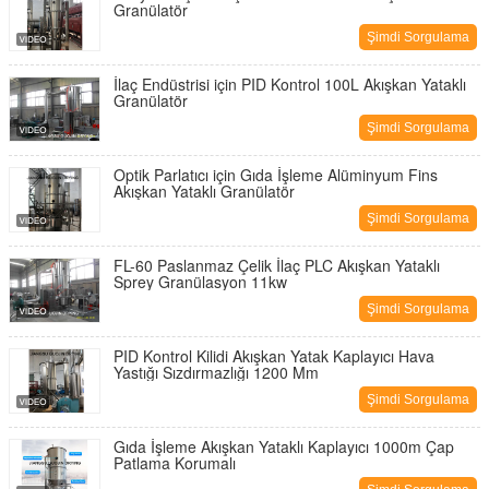
Granülatör
Şimdi Sorgulama
İlaç Endüstrisi için PID Kontrol 100L Akışkan Yataklı
Granülatör
Şimdi Sorgulama
Optik Parlatıcı için Gıda İşleme Alüminyum Fins
Akışkan Yataklı Granülatör
Şimdi Sorgulama
FL-60 Paslanmaz Çelik İlaç PLC Akışkan Yataklı
Sprey Granülasyon 11kw
Şimdi Sorgulama
PID Kontrol Kilidi Akışkan Yatak Kaplayıcı Hava
Yastığı Sızdırmazlığı 1200 Mm
Şimdi Sorgulama
Gıda İşleme Akışkan Yataklı Kaplayıcı 1000m Çap
Patlama Korumalı