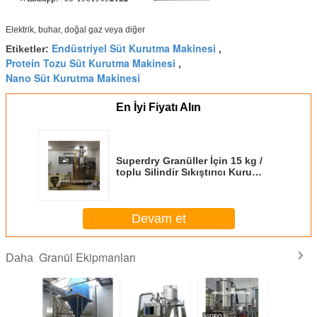
Elektrik, buhar, doğal gaz veya diğer
Endüstriyel Süt Kurutma Makinesi
Etiketler:
,
Protein Tozu Süt Kurutma Makinesi
,
Nano Süt Kurutma Makinesi
En İyi Fiyatı Alın
Superdry Granüller İçin 15 kg /
toplu Silindir Sıkıştırıcı Kuru
Granülasyon Makinesi
Devam et
Granül Ekipmanları
Daha